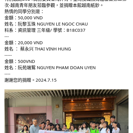
次-越南青年朋友蒞臨參觀，並捐贈本館越南紙鈔。
熱情的同學分別是：
金額：50,000 VND
姓名：阮黎玉珠 NGUYEN LE NGOC CHAU
科系：資訊管理 三年級/ 學號：B18C037
---
金額：20,000 VND
姓名 ： 蔡永兴 THAI VINH HUNG
-----
金額：500VND
姓名：阮苑端鴛 NGUYEN PHAM DOAN UYEN
----
謝謝您的捐贈。2024.7.15